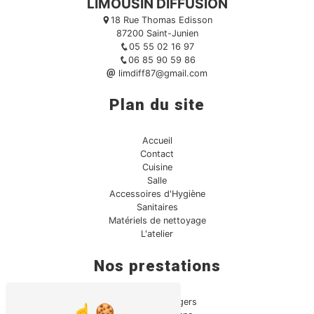
LIMOUSIN DIFFUSION
18 Rue Thomas Edisson
87200 Saint-Junien
05 55 02 16 97
06 85 90 59 86
limdiff87@gmail.com
Plan du site
Accueil
Contact
Cuisine
Salle
Accessoires d'Hygiène
Sanitaires
Matériels de nettoyage
L'atelier
Nos prestations
Produits ménagers