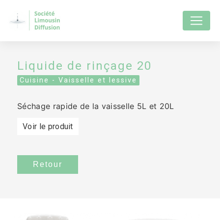
Panneau de gestion des cookies
Liquide de rinçage 20
Cuisine - Vaisselle et lessive
Séchage rapide de la vaisselle 5L et 20L
Voir le produit
Retour