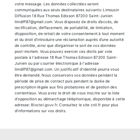
votre message. Les données collectées seront
communiquées aux seuls destinataires suivants: Limousin
Diffusion 18 Rue Thomas Edisson 87200 Saint-Junien
limdiff87@gmail.com. Vous disposez de droits d’accès, de
rectification, d’effacement, de portabilité, de limitation,
d’opposition, de retrait de votre consentement à tout moment
et du droit d’introduire une réclamation auprès d’une autorité
de contrôle, ainsi que d’organiser le sort de vos données
post-mortem. Vous pouvez exercer ces droits par voie
postale à l'adresse 18 Rue Thomas Edisson 87200 Saint-
Junien ou par courrier électronique à l'adresse
limdiff87@gmail.com. Un justificatif d'identité pourra vous
être demandé. Nous conservons vos données pendant la
période de prise de contact puis pendant la durée de
prescription légale aux fins probatoires et de gestion des
contentieux. Vous avez le droit de vous inscrire sur la liste
d'opposition au démarchage téléphonique, disponible à cette
adresse:
Bloctel.gouv.fr
. Consultez le site cnil.fr pour plus
d’informations sur vos droits.