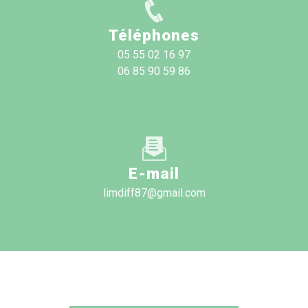
Téléphones
05 55 02 16 97
06 85 90 59 86
E-mail
limdiff87@gmail.com