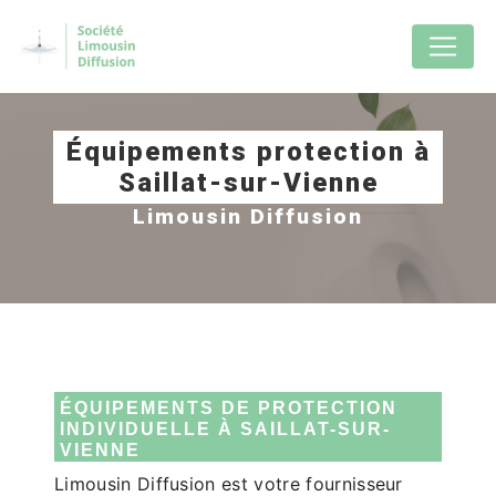
Panneau de gestion des cookies
Équipements protection à
Saillat-sur-Vienne
Limousin Diffusion
ÉQUIPEMENTS DE PROTECTION
INDIVIDUELLE À SAILLAT-SUR-
VIENNE
Limousin Diffusion est votre fournisseur