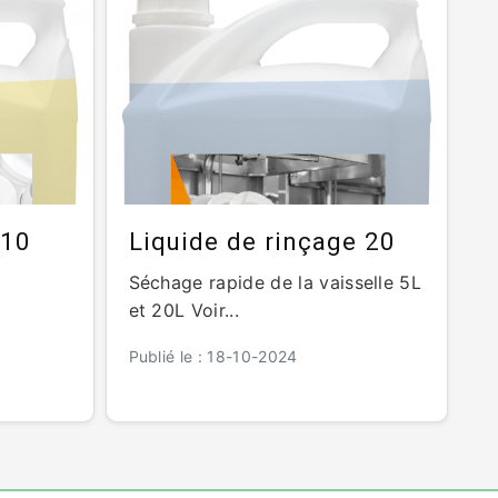
T10
Liquide de rinçage 20
Séchage rapide de la vaisselle 5L
et 20L Voir...
Publié le : 18-10-2024