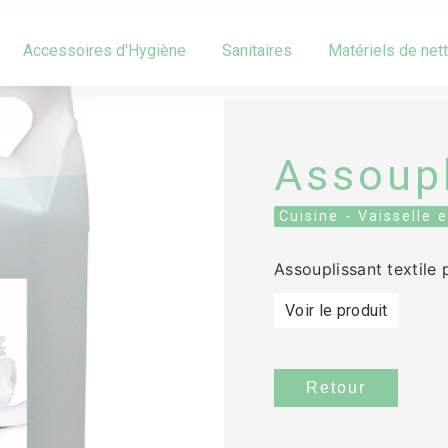
Accessoires d'Hygiène
Sanitaires
Matériels de net
Assoupl
Cuisine - Vaisselle e
Assouplissant textile
Voir le produit
Retour