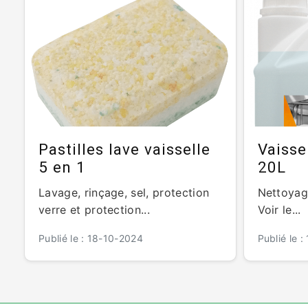
Pastilles lave vaisselle
Vaisse
5 en 1
20L
Lavage, rinçage, sel, protection
Nettoyage
verre et protection...
Voir le...
Publié le : 18-10-2024
Publié le 